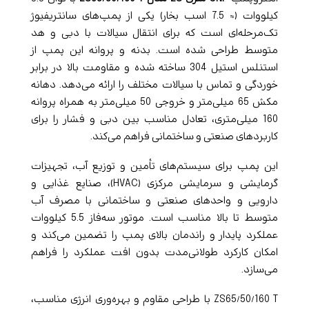
کیلووات (≈ 7.5 اسب بخار) یکی از پمپ‌های سانتریفیوژ
تک‌مرحله‌ای است که برای انتقال سیالات با دبی و هد
متوسط طراحی شده است. بدنه و پروانه این پمپ از
استنلس استیل 304 ساخته شده و مقاومت بالا در برابر
خوردگی و تماس با سیالات مختلف را ارائه می‌دهد. دهانه
مکش 65 میلی‌متر و خروجی 50 میلی‌متر به همراه پروانه
160 میلی‌متری، تعادل مناسب بین دبی و فشار را برای
کاربردهای صنعتی و ساختمانی فراهم می‌کند.
این پمپ برای سیستم‌های تأمین و توزیع آب، تجهیزات
گرمایشی و سرمایشی مرکزی (HVAC)، صنایع غذایی و
دارویی و واحدهای صنعتی و ساختمانی با مصرف آب
متوسط تا بالا مناسب است. موتور سه‌فاز 5.5 کیلووات
عملکرد پایدار و راندمان بالای پمپ را تضمین می‌کند و
امکان کارکرد طولانی‌مدت بدون افت عملکرد را فراهم
می‌سازد.
ZS65/50/160 T با طراحی مقاوم و بهره‌وری انرژی مناسب،