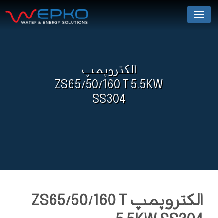
Menu
الکتروپمپ
ZS65/50/160 T 5.5KW
SS304
الکتروپمپ ZS65/50/160 T