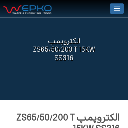
Menu
الکتروپمپ
ZS65/50/200 T 15KW
SS316
الکتروپمپ ZS65/50/200 T