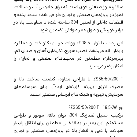
سانتریفیوژ صنعتی قوی است که برای جابجایی آب و سیالات
تمیز در پروژه‌های صنعتی و تجاری طراحی شده است. بدنه و
قطعات داخلی از استیل 304 ساخته شده تا مقاومت بالا در
برابر خوردگی و طول عمر طولانی تضمین شود.
این پمپ با توان 18.5 کیلووات جریان یکنواخت و عملکرد
پایدار ارائه می‌دهد. نصب سریع، نگهداری آسان و صدای کم،
بهره‌برداری مطمئن در محیط‌های صنعتی و تجاری را
امکان‌پذیر می‌سازد.
ZS65/50/200 T با طراحی مقاوم، کیفیت ساخت بالا و
مصرف انرژی بهینه، گزینه‌ای ایده‌آل برای سیستم‌های
سرمایش، تهویه و شبکه‌های آبرسانی صنعتی است.
چرا ZS65/50/200 T – 18.5KW؟
ترکیب استیل ضدزنگ 304، توان بالای موتور و طراحی
مستحکم، این پمپ را به انتخابی مطمئن برای انتقال پایدار
سیالات با دبی و فشار بالا در پروژه‌های صنعتی و تجاری