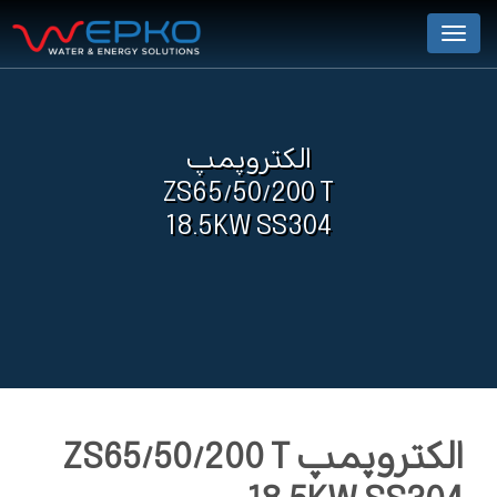
Menu
الکتروپمپ
ZS65/50/200 T
18.5KW SS304
الکتروپمپ ZS65/50/200 T