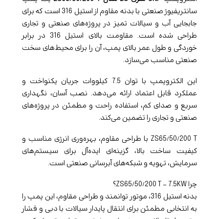
سانتریفیوژ صنعتی با بدنه مقاوم از استیل 316 است که برای
جابجایی آب و سیالات تمیز در پروژه‌های صنعتی و تجاری
طراحی شده است. مقاومت بالای استیل 316 در برابر
خوردگی و طول عمر بالای پمپ، آن را برای محیط‌های سخت
صنعتی مناسب می‌سازد.
این الکتروپمپ با توان 7.5 کیلووات جریان یکنواخت و
عملکرد قابل اعتماد ارائه می‌دهد. نصب آسان، نگهداری
سریع و صدای کم، استفاده راحت و مطمئن در پروژه‌های
صنعتی و تجاری را تضمین می‌کند.
ZS65/50/200 T با طراحی مقاوم، بهره‌وری انرژی مناسب و
کیفیت ساخت بالا، گزینه‌ای ایده‌آل برای سیستم‌های
سرمایش، تهویه و شبکه‌های آبرسانی صنعتی است.
چرا ZS65/50/200 T – 7.5KW؟
بدنه استیل 316، موتور توانمند و طراحی مقاوم، این پمپ را
به انتخابی مطمئن برای انتقال پایدار سیالات با دبی و فشار