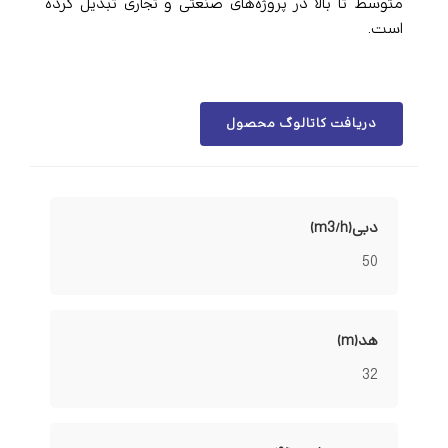
متوسط تا بالا در پروژه‌های صنعتی و تجاری تبدیل کرده
است.
دریافت کاتالوگ محصول
دبی(m3/h)
50
هد(m)
32