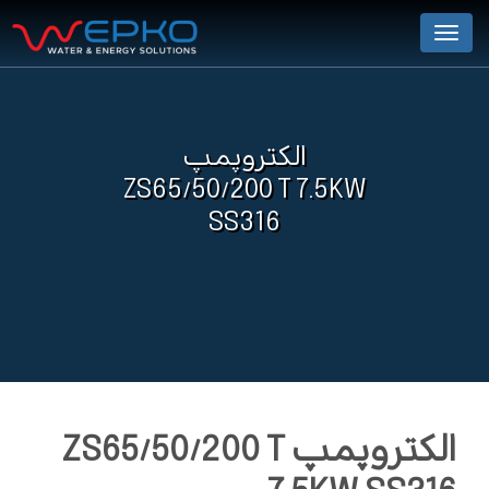
Menu
الکتروپمپ
ZS65/50/200 T 7.5KW
SS316
الکتروپمپ ZS65/50/200 T