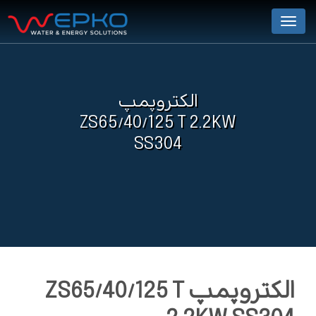
Menu
الکتروپمپ
ZS65/40/125 T 2.2KW
SS304
الکتروپمپ ZS65/40/125 T