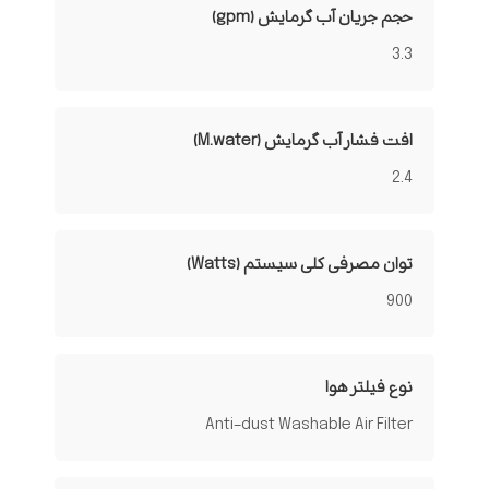
حجم جریان آب گرمایش (gpm)
3.3
افت فشار آب گرمایش (M.water)
2.4
توان مصرفی کلی سیستم (Watts)
900
نوع فیلتر هوا
Anti-dust Washable Air Filter