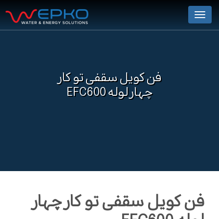
Menu
فن کویل سقفی تو کار
چهار لوله EFC600
فن کویل سقفی تو کار چهار