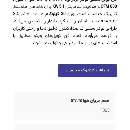
600 CFM
و ظرفیت سرمایش
5.1 KW
برای فضاهای متوسط
تا بزرگ مناسب است. وزن
30 کیلوگرم
و افت فشار
2.4
m.water
نصب آسان و عملکرد پایدار را تضمین می‌کند.
طراحی توکار سقفی کم‌صدا، کنترل دقیق دما و راحتی کاربران
را فراهم می‌آورد. تمام فن کویل‌های وپکو مطابق با
استانداردهای بین‌المللی طراحی و تولید می‌شوند.
دریافت کاتالوگ محصول
حجم جریان هوا (m³/h)
1020