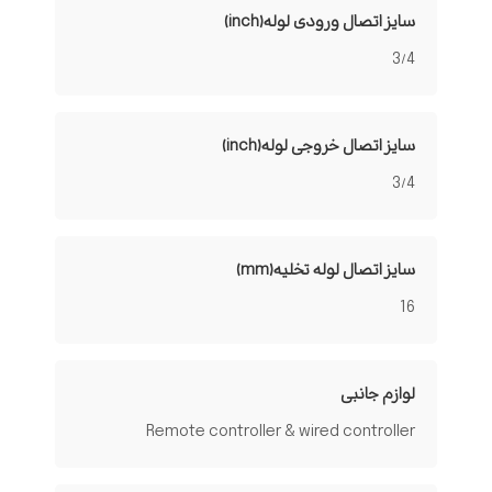
سایز اتصال ورودی لوله(inch)
3/4
سایز اتصال خروجی لوله(inch)
3/4
سایز اتصال لوله تخلیه(mm)
16
لوازم جانبی
Remote controller & wired controller