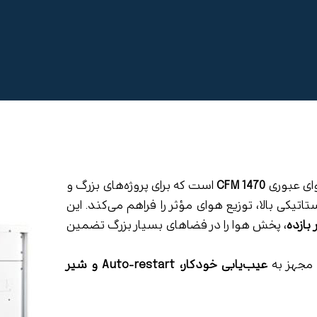
ای عبوری
1470 CFM
است که برای پروژه‌های بزرگ و
اتیکی بالا، توزیع هوای مؤثر را فراهم می‌کند. این
 بازده
، پخش هوا را در فضاهای بسیار بزرگ تضمین
عیب‌یابی خودکار، Auto‑restart و شیر