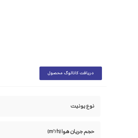
دریافت کاتالوگ محصول
نوع یونیت
حجم جریان هوا (m³/h)