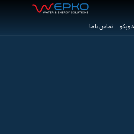
ه وپکو
تماس با ما