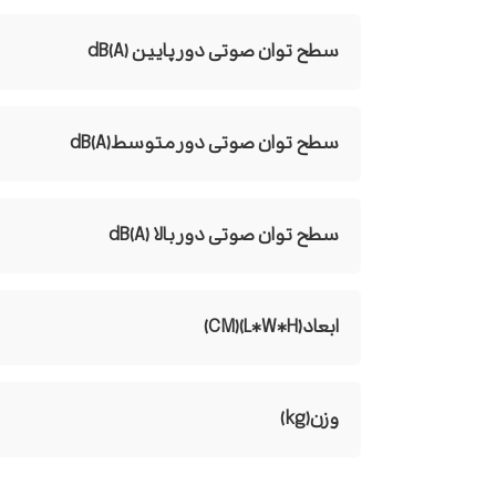
سطح توان صوتی دور پایین dB(A)
سطح توان صوتی دور متوسطdB(A)
سطح توان صوتی دور بالا dB(A)
ابعاد(L*W*H)(CM)
وزن(kg)