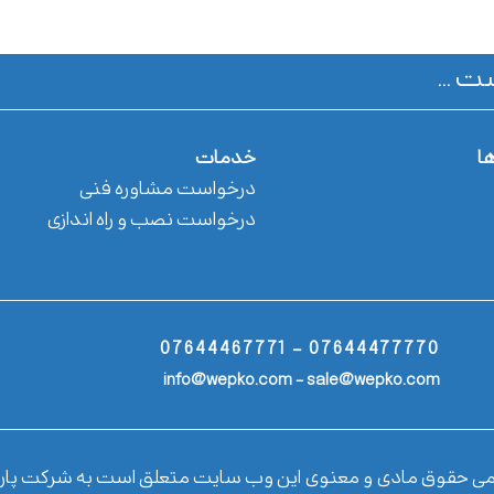
ت ...
ها
خدمات
درخواست مشاوره فنی
درخواست نصب و راه اندازی
07644477770 - 07644467771
info@wepko.com - sale@wepko.com
می حقوق مادی و معنوی این وب سایت متعلق است به شرکت پار