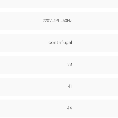
220V-1Ph-50Hz
centrifugal
38
41
44