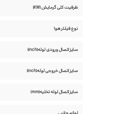
ظرفیت کلی گرمایش (KW)
نوع فیلتر هوا
سایز اتصال ورودی لوله(inch)
سایز اتصال خروجی لوله(inch)
سایز اتصال لوله تخلیه(mm)
لوازم جانبی