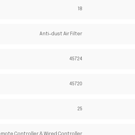
18
Anti-dust Air Filter
45724
45720
25
mote Controller & Wired Controller