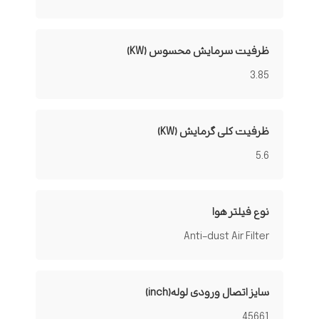
ظرفیت سرمایش محسوس (KW)
3.85
ظرفیت کلی گرمایش (KW)
5.6
نوع فیلتر هوا
Anti-dust Air Filter
سایز اتصال ورودی لوله(inch)
45661