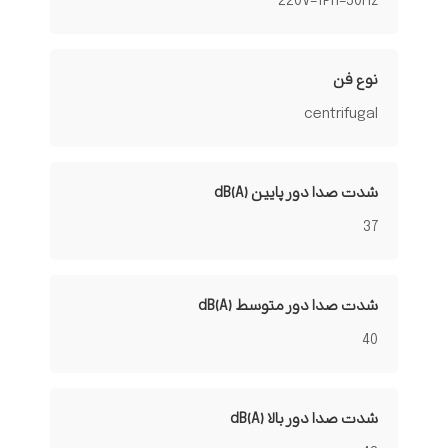
220V-1Ph-50Hz
نوع فن
centrifugal
شدت صدا دور پایین dB(A)
37
شدت صدا دور متوسط dB(A)
40
شدت صدا دور بالا dB(A)