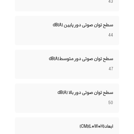
43
سطح توان صوتی دور پایین dB(A)
44
سطح توان صوتی دور متوسطdB(A)
47
سطح توان صوتی دور بالا dB(A)
50
ابعاد(L*W*H)(CM)