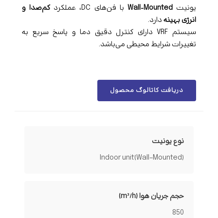
یونیت
Wall‑Mounted
با فن‌های DC، عملکرد
کم‌صدا و
انرژی بهینه
دارد.
سیستم VRF دارای کنترل دقیق دما و پاسخ سریع به
تغییرات شرایط محیطی می‌باشد.
دریافت کاتالوگ محصول
نوع یونیت
Indoor unit(Wall-Mounted)
حجم جریان هوا (m³/h)
850