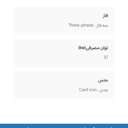
فاز
سه فاز , Three-phase
توان مصرفی(kw)
37
جنس
چدن , Cast iron