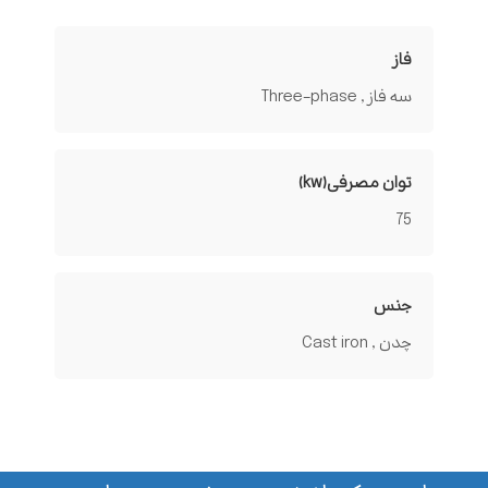
فاز
سه فاز , Three-phase
توان مصرفی(kw)
75
جنس
چدن , Cast iron