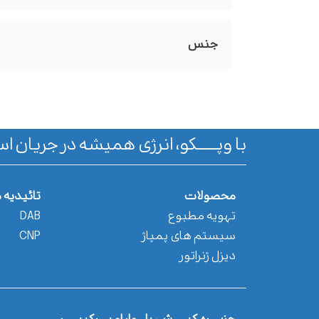
جنس
با وپـــــــکو، انرژی همیشه در جریان اس
محصولات
تائیدیه 
تهویه مطبوع
DAB
سیستم های پمپاژ
CNP
دیزل ژنراتور