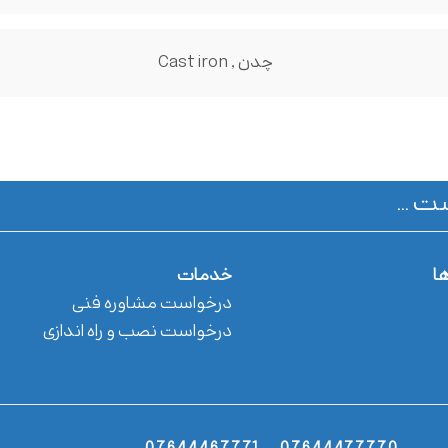
چدن , Cast iron
ت ...
ها
خدمات
درخواست مشاوره فنی
درخواست نصب و راه اندازی