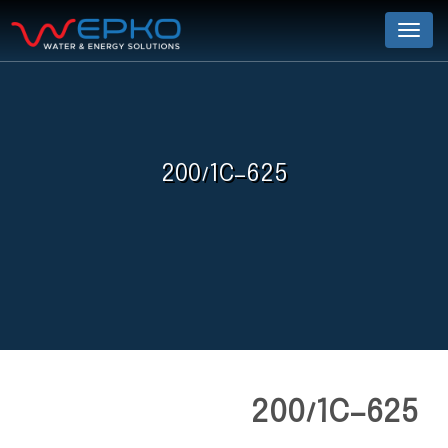
Menu
200/1C-625
200/1C-625