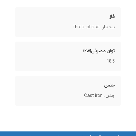
فاز
سه فاز , Three-phase
توان مصرفی(kw)
18.5
جنس
چدن , Cast iron