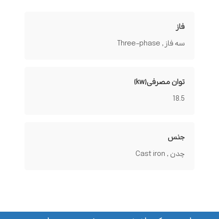
فاز
سه فاز , Three-phase
توان مصرفی(kw)
18.5
جنس
چدن , Cast iron