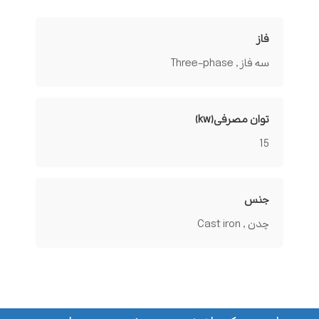
فاز
سه فاز , Three-phase
توان مصرفی(kw)
15
جنس
چدن , Cast iron