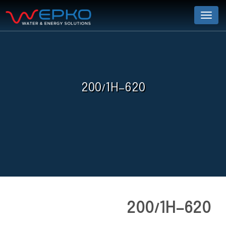
Menu
200/1H-620
200/1H-620