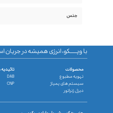
جنس
با وپـــــــکو، انرژی همیشه در جریان اس
محصولات
تائیدیه 
تهویه مطبوع
DAB
سیستم های پمپاژ
CNP
دیزل ژنراتور