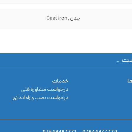
چدن , Cast iron
ت ...
ها
خدمات
درخواست مشاوره فنی
درخواست نصب و راه اندازی