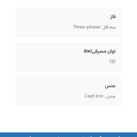
فاز
سه فاز , Three-phase
توان مصرفی(kw)
132
جنس
چدن , Cast iron