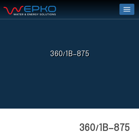
Menu
360/1B-875
360/1B-875