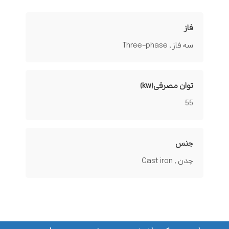
فاز
سه فاز , Three-phase
توان مصرفی(kw)
55
جنس
چدن , Cast iron