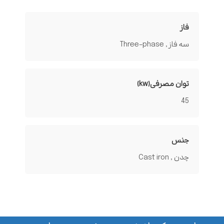
فاز
سه فاز , Three-phase
توان مصرفی(kw)
45
جنس
چدن , Cast iron