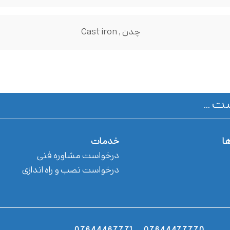
چدن , Cast iron
ت ...
ها
خدمات
درخواست مشاوره فنی
درخواست نصب و راه اندازی