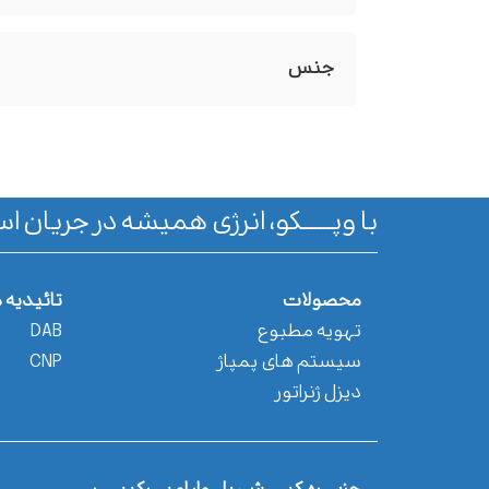
جنس
با وپـــــــکو، انرژی همیشه در جریان اس
محصولات
تائیدیه 
تهویه مطبوع
DAB
سیستم های پمپاژ
CNP
دیزل ژنراتور