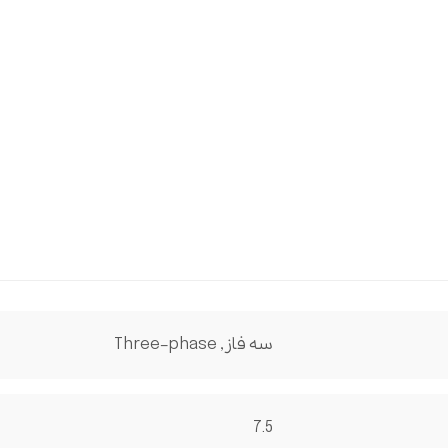
سه فاز , Three-phase
7.5