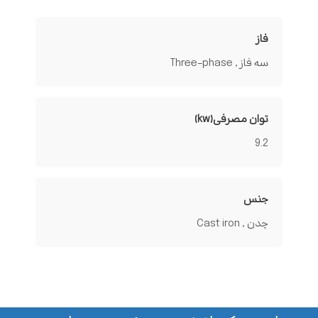
فاز
سه فاز , Three-phase
توان مصرفی(kw)
9.2
جنس
چدن , Cast iron