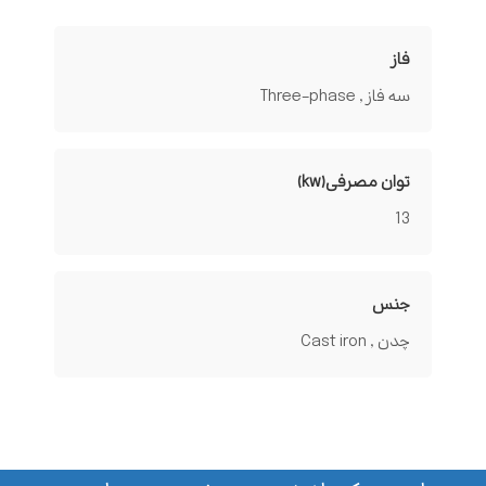
فاز
سه فاز , Three-phase
توان مصرفی(kw)
13
جنس
چدن , Cast iron