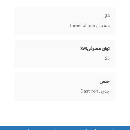
فاز
سه فاز , Three-phase
توان مصرفی(kw)
26
جنس
چدن , Cast iron