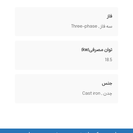
فاز
سه فاز , Three-phase
توان مصرفی(kw)
18.5
جنس
چدن , Cast iron