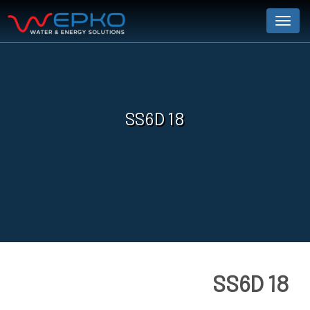
Menu
SS6D 18
SS6D 18