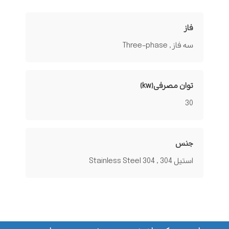
فاز
سه فاز , Three-phase
توان مصرفی(kw)
30
جنس
استیل 304 , Stainless Steel 304