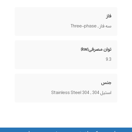
فاز
سه فاز , Three-phase
توان مصرفی(kw)
9.3
جنس
استیل 304 , Stainless Steel 304