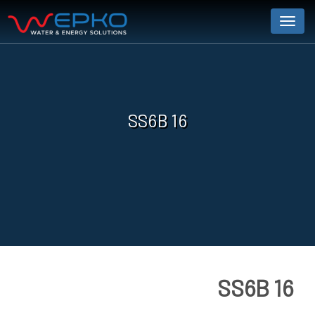
Menu
SS6B 16
SS6B 16