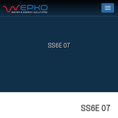
Menu
SS6E 07
SS6E 07