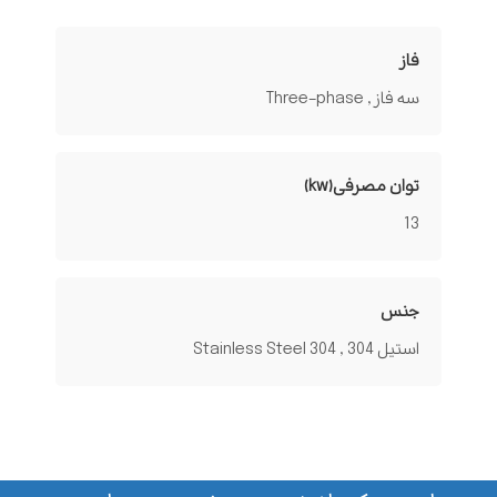
فاز
سه فاز , Three-phase
توان مصرفی(kw)
13
جنس
استیل 304 , Stainless Steel 304