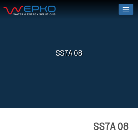
Menu
SS7A 08
SS7A 08