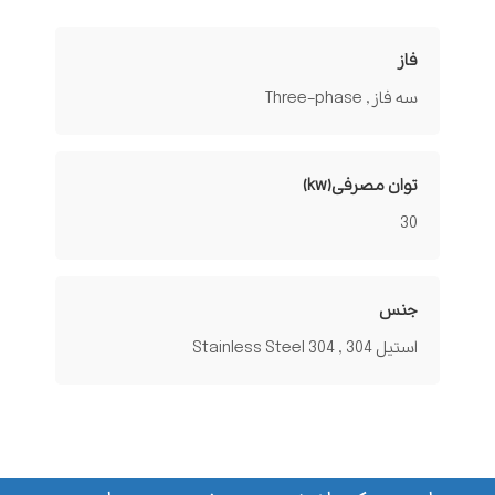
فاز
سه فاز , Three-phase
توان مصرفی(kw)
30
جنس
استیل 304 , Stainless Steel 304