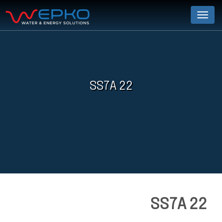
Menu
SS7A 22
SS7A 22