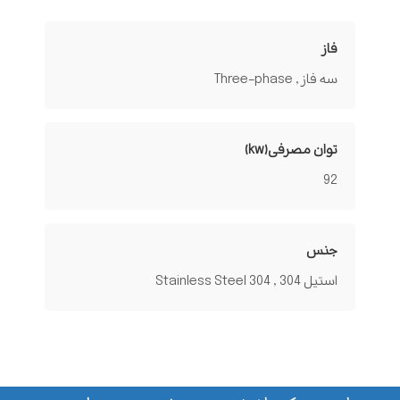
فاز
سه فاز , Three-phase
توان مصرفی(kw)
92
جنس
استیل 304 , Stainless Steel 304