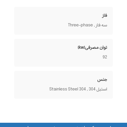
فاز
سه فاز , Three-phase
توان مصرفی(kw)
92
جنس
استیل 304 , Stainless Steel 304