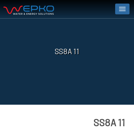
Menu
SS8A 11
SS8A 11