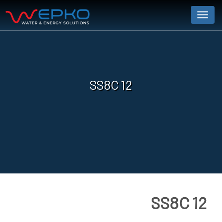
Menu
SS8C 12
SS8C 12