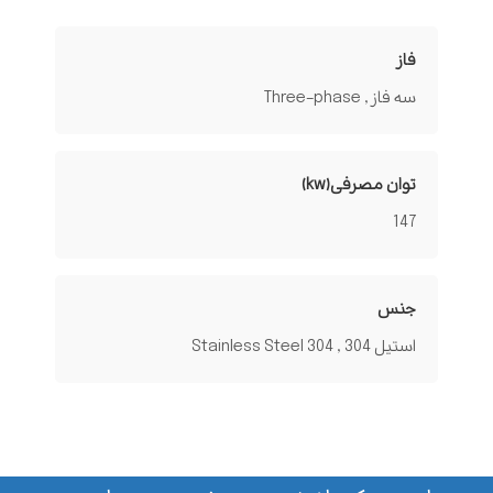
فاز
سه فاز , Three-phase
توان مصرفی(kw)
147
جنس
استیل 304 , Stainless Steel 304