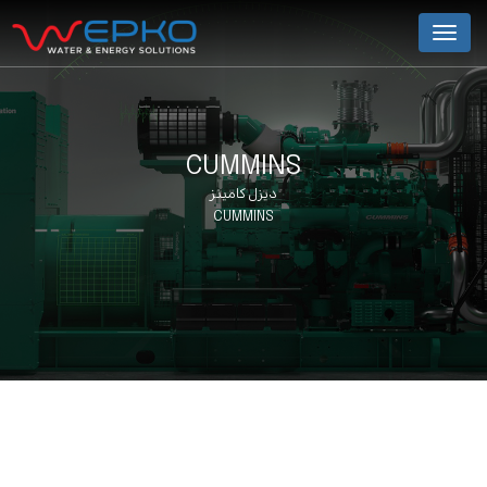
Menu
CUMMINS
دیزل کامینز
CUMMINS