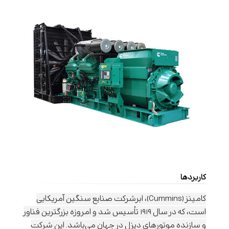
کاربردها
کامینز (Cummins)، ابرشرکت صنایع سنگین آمریکایی
است، که در سال ۱۹۱۹ تأسیس شد و امروزه بزرگترین فناور
و سازنده موتورهای دیزل در جهان می‌باشد. این شرکت