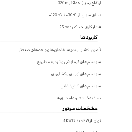
ارتفاع پمپاژ:
حداکثر
320 m
دمای سیال: از
-30°C
تا
+120 °C
فشار کاری: حداکثر
25 bar
کاربردها
تأمین
فشار
آب در ساختمان‌ها و واحدهای صنعتی
سیستم‌های گرمایشی و تهویه مطبوع
سیستم‌های آبیاری و کشاورزی
سیستم‌های آتش‌نشانی
تصفیه‌خانه‌ها و دامداری‌ها
مشخصات موتور
توان: از
0.75 KW
تا
4 KW