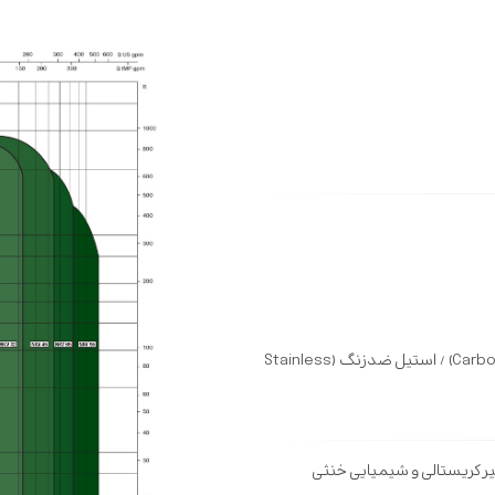
(Carbo
/
استیل ضدزنگ (
Stainless
غیر کریستالی و شیمیایی خنثی