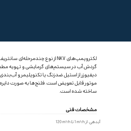
گردش آب در سیستم‌های گرمایشی و تهویه مطبوع، 
موتور قابل تعویض است. فلنج‌ها به صورت دایره‌
ساخته شده است.
مشخصات فنی
آبدهی:
از
1 m³/h
تا
120 m³/h