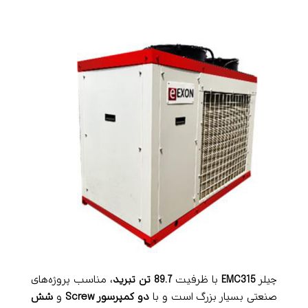
چیلر
EMC315
با ظرفیت
89.7 تن تبرید
، مناسب پروژه‌های
صنعتی بسیار بزرگ است و با
دو کمپرسور Screw
و
شش