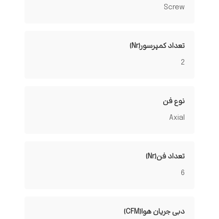
Screw
تعداد کمپرسور(Nr)
2
نوع فن
Axial
تعداد فن(Nr)
6
دبی جریان هوا(CFM)